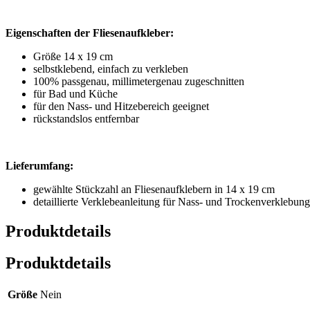
Eigenschaften der Fliesenaufkleber:
Größe 14 x 19 cm
selbstklebend, einfach zu verkleben
100% passgenau, millimetergenau zugeschnitten
für Bad und Küche
für den Nass- und Hitzebereich geeignet
rückstandslos entfernbar
Lieferumfang:
gewählte Stückzahl an Fliesenaufklebern in 14 x 19 cm
detaillierte Verklebeanleitung für Nass- und Trockenverklebung
Produktdetails
Produktdetails
Größe
Nein