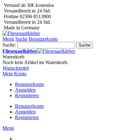
Versand ab 30€ kostenlos
Versandbereit in 24 Std.
Hotline 02306 8513900
Versandbereit in 24 Std.
Made in Germany
Menü
Suche
Benutzerkonto
Suche:
Suche
Fliesenaufkleber
Warenkorb
Noch kein Artikel im Warenkorb.
Wunschzettel
Mein Konto
Benutzerkonto
Anmelden
Registrieren
Benutzerkonto
Anmelden
Registrieren
Menü