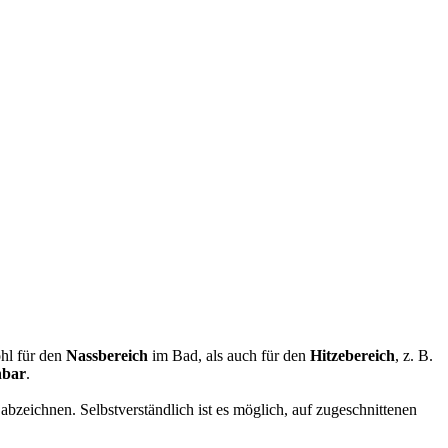
ohl für den
Nassbereich
im Bad, als auch für den
Hitzebereich
, z. B.
nbar
.
 abzeichnen. Selbstverständlich ist es möglich, auf zugeschnittenen