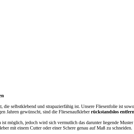
en
t, die selbstklebend und strapazierfähig ist. Unsere Fliesenfolie ist sow
gen Jahren gewünscht, sind die Fliesenaufkleber
rückstandslos entfer
n ist möglich, jedoch wird sich vermutlich das darunter liegende Muster
kleber mit einem Cutter oder einer Schere genau auf Maß zu schneiden.