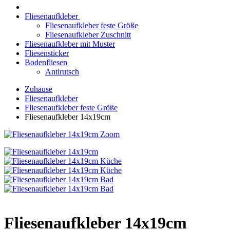
Fliesenaufkleber
Fliesenaufkleber feste Größe
Fliesenaufkleber Zuschnitt
Fliesenaufkleber mit Muster
Fliesensticker
Bodenfliesen
Antirutsch
Zuhause
Fliesenaufkleber
Fliesenaufkleber feste Größe
Fliesenaufkleber 14x19cm
Zoom
Fliesenaufkleber 14x19cm