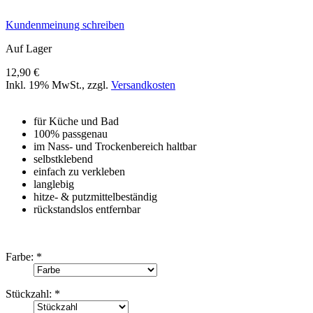
Kundenmeinung schreiben
Auf Lager
12,90 €
Inkl. 19% MwSt.
,
zzgl.
Versandkosten
für Küche und Bad
100% passgenau
im Nass- und Trockenbereich haltbar
selbstklebend
einfach zu verkleben
langlebig
hitze- & putzmittelbeständig
rückstandslos entfernbar
Farbe:
*
Stückzahl:
*