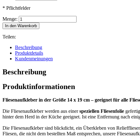
* Pflichtfelder
Menge:
In den Warenkorb
Teilen:
Beschreibung
Produktdetails
Kundenmeinungen
Beschreibung
Produktinformationen
Fliesenaufkleber in der Größe 14 x 19 cm – geeignet für alle Flies
Die Fliesenaufkleber werden aus einer
speziellen Fliesenfolie
gefertig
hinter dem Herd in der Küche geeignet. Ist eine Entfernung nach eini
Die Fliesenaufkleber sind blickdicht, ein Überkleben von Relieffliese
Fliesen, die nicht dem bestellten Maß entsprechen, unsere Fliesenauf