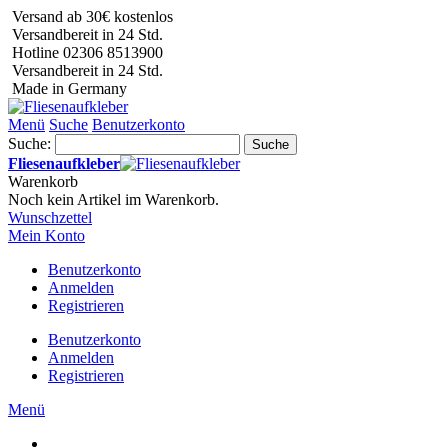
Versand ab 30€ kostenlos
Versandbereit in 24 Std.
Hotline 02306 8513900
Versandbereit in 24 Std.
Made in Germany
Menü
Suche
Benutzerkonto
Suche:
Suche
Fliesenaufkleber
Warenkorb
Noch kein Artikel im Warenkorb.
Wunschzettel
Mein Konto
Benutzerkonto
Anmelden
Registrieren
Benutzerkonto
Anmelden
Registrieren
Menü