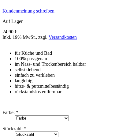
Kundenmeinung schreiben
Auf Lager
24,90 €
Inkl. 19% MwSt.
,
zzgl.
Versandkosten
für Küche und Bad
100% passgenau
im Nass- und Trockenbereich haltbar
selbstklebend
einfach zu verkleben
langlebig
hitze- & putzmittelbeständig
rückstandslos entfernbar
Farbe:
*
Stückzahl:
*