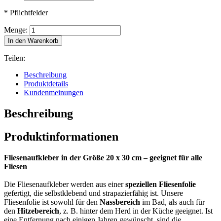
* Pflichtfelder
Menge:
In den Warenkorb
Teilen:
Beschreibung
Produktdetails
Kundenmeinungen
Beschreibung
Produktinformationen
Fliesenaufkleber in der Größe 20 x 30 cm – geeignet für alle
Fliesen
Die Fliesenaufkleber werden aus einer
speziellen Fliesenfolie
gefertigt, die selbstklebend und strapazierfähig ist. Unsere
Fliesenfolie ist sowohl für den
Nassbereich
im Bad, als auch für
den
Hitzebereich
, z. B. hinter dem Herd in der Küche geeignet. Ist
eine Entfernung nach einigen Jahren gewünscht, sind die