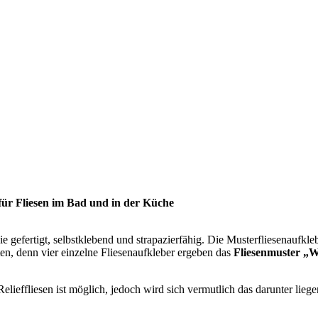
 für Fliesen im Bad und in der Küche
lie gefertigt, selbstklebend und strapazierfähig. Die Musterfliesenaufkl
en, denn vier einzelne Fliesenaufkleber ergeben das
Fliesenmuster „
elieffliesen ist möglich, jedoch wird sich vermutlich das darunter lie