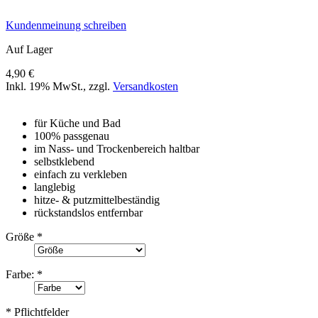
Kundenmeinung schreiben
Auf Lager
4,90 €
Inkl. 19% MwSt.
,
zzgl.
Versandkosten
für Küche und Bad
100% passgenau
im Nass- und Trockenbereich haltbar
selbstklebend
einfach zu verkleben
langlebig
hitze- & putzmittelbeständig
rückstandslos entfernbar
Größe
*
Farbe:
*
* Pflichtfelder