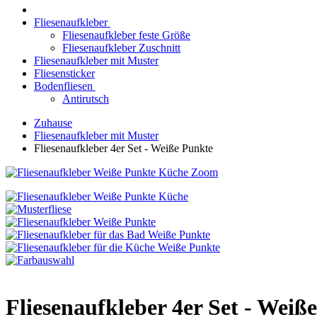
Fliesenaufkleber
Fliesenaufkleber feste Größe
Fliesenaufkleber Zuschnitt
Fliesenaufkleber mit Muster
Fliesensticker
Bodenfliesen
Antirutsch
Zuhause
Fliesenaufkleber mit Muster
Fliesenaufkleber 4er Set - Weiße Punkte
Zoom
Fliesenaufkleber 4er Set - Weiß