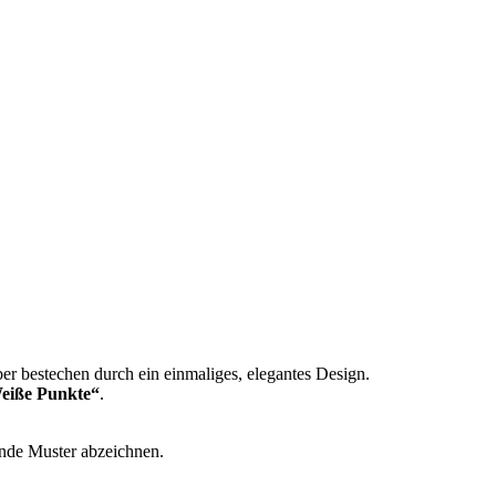
eber bestechen durch ein einmaliges, elegantes Design.
Weiße Punkte“
.
gende Muster abzeichnen.