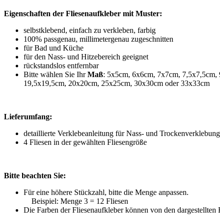
Eigenschaften der Fliesenaufkleber mit Muster:
selbstklebend, einfach zu verkleben, farbig
100% passgenau, millimetergenau zugeschnitten
für Bad und Küche
für den Nass- und Hitzebereich geeignet
rückstandslos entfernbar
Bitte wählen Sie Ihr
Maß
: 5x5cm, 6x6cm, 7x7cm, 7,5x7,5cm,
19,5x19,5cm, 20x20cm, 25x25cm, 30x30cm oder 33x33cm
Lieferumfang:
detaillierte Verklebeanleitung für Nass- und Trockenverklebung
4 Fliesen in der gewählten Fliesengröße
Bitte beachten Sie:
Für eine höhere Stückzahl, bitte die Menge anpassen.
Beispiel: Menge 3 = 12 Fliesen
Die Farben der Fliesenaufkleber können von den dargestellten