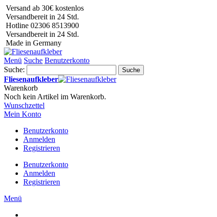
Versand ab 30€ kostenlos
Versandbereit in 24 Std.
Hotline 02306 8513900
Versandbereit in 24 Std.
Made in Germany
Menü
Suche
Benutzerkonto
Suche:
Suche
Fliesenaufkleber
Warenkorb
Noch kein Artikel im Warenkorb.
Wunschzettel
Mein Konto
Benutzerkonto
Anmelden
Registrieren
Benutzerkonto
Anmelden
Registrieren
Menü