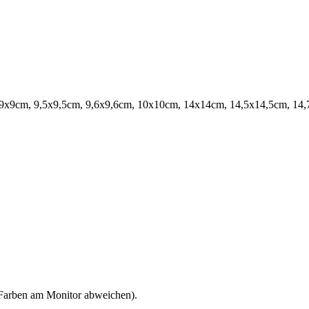
 9x9cm, 9,5x9,5cm, 9,6x9,6cm, 10x10cm, 14x14cm, 14,5x14,5cm, 14,
 Farben am Monitor abweichen).