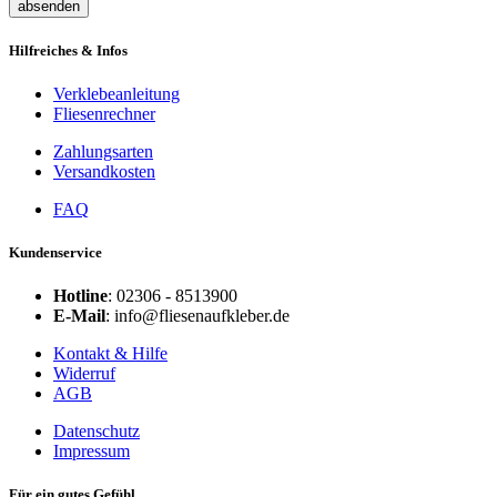
absenden
Hilfreiches & Infos
Verklebeanleitung
Fliesenrechner
Zahlungsarten
Versandkosten
FAQ
Kundenservice
Hotline
: 02306 - 8513900
E-Mail
: info@fliesenaufkleber.de
Kontakt & Hilfe
Widerruf
AGB
Datenschutz
Impressum
Für ein gutes Gefühl