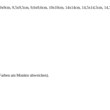
 9x9cm, 9,5x9,5cm, 9,6x9,6cm, 10x10cm, 14x14cm, 14,5x14,5cm, 14,
 Farben am Monitor abweichen).