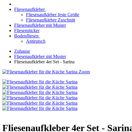
Fliesenaufkleber
Fliesenaufkleber feste Größe
Fliesenaufkleber Zuschnitt
Fliesenaufkleber mit Muster
Fliesensticker
Bodenfliesen
Antirutsch
Zuhause
Fliesenaufkleber mit Muster
Fliesenaufkleber 4er Set - Sarina
Zoom
Fliesenaufkleber 4er Set - Sarin