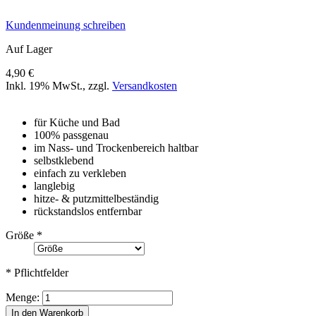
Kundenmeinung schreiben
Auf Lager
4,90 €
Inkl. 19% MwSt.
,
zzgl.
Versandkosten
für Küche und Bad
100% passgenau
im Nass- und Trockenbereich haltbar
selbstklebend
einfach zu verkleben
langlebig
hitze- & putzmittelbeständig
rückstandslos entfernbar
Größe
*
* Pflichtfelder
Menge:
In den Warenkorb