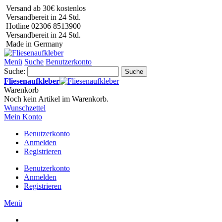
Versand ab 30€ kostenlos
Versandbereit in 24 Std.
Hotline 02306 8513900
Versandbereit in 24 Std.
Made in Germany
Menü
Suche
Benutzerkonto
Suche:
Suche
Fliesenaufkleber
Warenkorb
Noch kein Artikel im Warenkorb.
Wunschzettel
Mein Konto
Benutzerkonto
Anmelden
Registrieren
Benutzerkonto
Anmelden
Registrieren
Menü