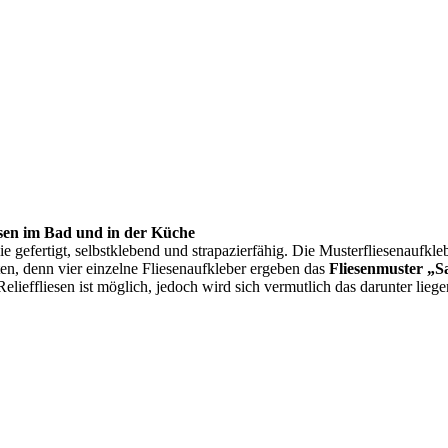
iesen im Bad und in der Küche
lie gefertigt, selbstklebend und strapazierfähig. Die Musterfliesenaufkl
en, denn vier einzelne Fliesenaufkleber ergeben das
Fliesenmuster „S
elieffliesen ist möglich, jedoch wird sich vermutlich das darunter lie