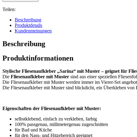
Teilen:
Beschreibung
Produktdetails
Kundenmeinungen
Beschreibung
Produktinformationen
Stylische Fliesenaufkleber „Sarina“ mit Muster – geignet für Fl
Die
Fliesenaufkleber mit Muster
sind aus einer speziellen Fliesenfo
Die Fliesenaufkleber mit Muster werden immer im Vierer-Set angebot
Die Fliesenaufkleber mit Muster sind blickdicht, ein Überkleben von R
Eigenschaften der Fliesenaufkleber mit Muster:
selbstklebend, einfach zu verkleben, farbig
100% passgenau, millimetergenau zugeschnitten
für Bad und Küche
für den Nass- und Hitzebereich geeignet