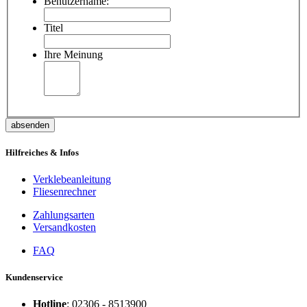
Benutzername:
Titel
Ihre Meinung
absenden
Hilfreiches & Infos
Verklebeanleitung
Fliesenrechner
Zahlungsarten
Versandkosten
FAQ
Kundenservice
Hotline
: 02306 - 8513900