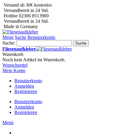
Versand ab 30€ kostenlos
Versandbereit in 24 Std.
Hotline 02306 8513900
Versandbereit in 24 Std.
Made in Germany
Menü
Suche
Benutzerkonto
Suche:
Suche
Fliesenaufkleber
Warenkorb
Noch kein Artikel im Warenkorb.
Wunschzettel
Mein Konto
Benutzerkonto
Anmelden
Registrieren
Benutzerkonto
Anmelden
Registrieren
Menü