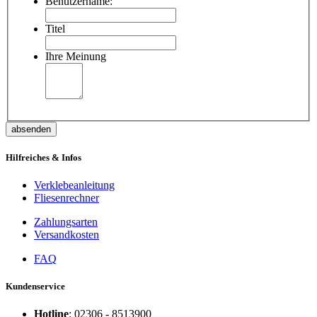
Benutzername:
Titel
Ihre Meinung
absenden
Hilfreiches & Infos
Verklebeanleitung
Fliesenrechner
Zahlungsarten
Versandkosten
FAQ
Kundenservice
Hotline
: 02306 - 8513900