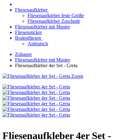
Fliesenaufkleber
Fliesenaufkleber feste Größe
Fliesenaufkleber Zuschnitt
Fliesenaufkleber mit Muster
Fliesensticker
Bodenfliesen
Antirutsch
Zuhause
Fliesenaufkleber mit Muster
Fliesenaufkleber 4er Set - Greta
Zoom
Fliesenaufkleber 4er Set -