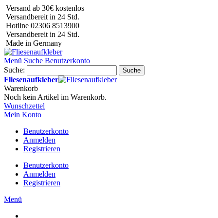
Versand ab 30€ kostenlos
Versandbereit in 24 Std.
Hotline 02306 8513900
Versandbereit in 24 Std.
Made in Germany
Menü
Suche
Benutzerkonto
Suche:
Suche
Fliesenaufkleber
Warenkorb
Noch kein Artikel im Warenkorb.
Wunschzettel
Mein Konto
Benutzerkonto
Anmelden
Registrieren
Benutzerkonto
Anmelden
Registrieren
Menü