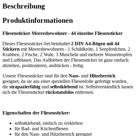
Beschreibung
Produktinformationen
Fliesensticker Meeresbewohner - 44 einzelne Fliesensticker
Dieses Fliesensticker-Set beinhaltet
2 DIN A4-Bögen mit 44
Stickern
mit Meeresbewohnern - 1 Schildkröte, 1 Seepferdchen, 2
Krabben, 2 Fische, 2 Wale, 3 Muscheln und mehrere Wassertropfen
und Luftblasen. Das Aufkleben der Fliesensticker ist ganz einfach:
abziehen, positionieren, andrücken - fertig.
Unsere Fliesensticker sind für den
Nass-
und
Hitzebereich
geeignet, da sie aus einer speziellen Fliesenfolie gefertigt wurden,
die
strapazierfähig
und
selbstklebend
ist. Selbstverständlich lassen
sich die Fliesensticker
rückstandslos
entfernen.
Eigenschaften der Fliesensticker:
selbstklebend, einfach zu verkleben
für Bad- und Küchenfliesen
für den Nass- und Hitzebereich geeignet