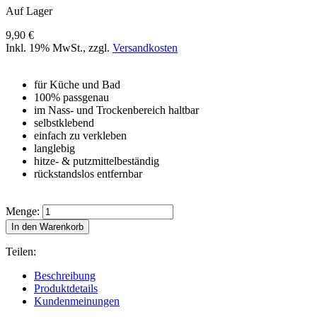
Auf Lager
9,90 €
Inkl. 19% MwSt.
,
zzgl.
Versandkosten
für Küche und Bad
100% passgenau
im Nass- und Trockenbereich haltbar
selbstklebend
einfach zu verkleben
langlebig
hitze- & putzmittelbeständig
rückstandslos entfernbar
Menge:
In den Warenkorb
Teilen:
Beschreibung
Produktdetails
Kundenmeinungen