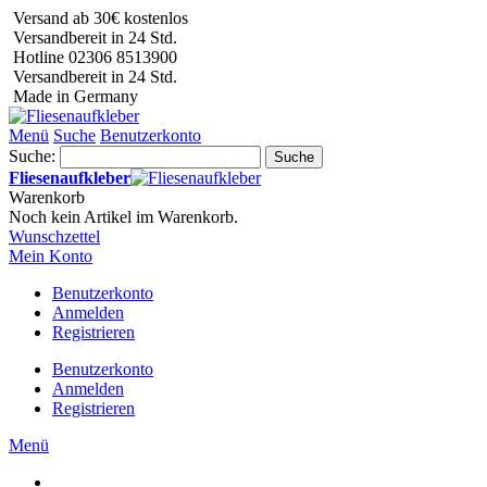
Versand ab 30€ kostenlos
Versandbereit in 24 Std.
Hotline 02306 8513900
Versandbereit in 24 Std.
Made in Germany
Menü
Suche
Benutzerkonto
Suche:
Suche
Fliesenaufkleber
Warenkorb
Noch kein Artikel im Warenkorb.
Wunschzettel
Mein Konto
Benutzerkonto
Anmelden
Registrieren
Benutzerkonto
Anmelden
Registrieren
Menü