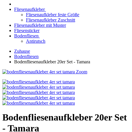
Fliesenaufkleber
Fliesenaufkleber feste Größe
Fliesenaufkleber Zuschnitt
Fliesenaufkleber mit Muster
Fliesensticker
Bodenfliesen
Antirutsch
Zuhause
Bodenfliesen
Bodenfliesenaufkleber 20er Set - Tamara
Zoom
Bodenfliesenaufkleber 20er Set
- Tamara