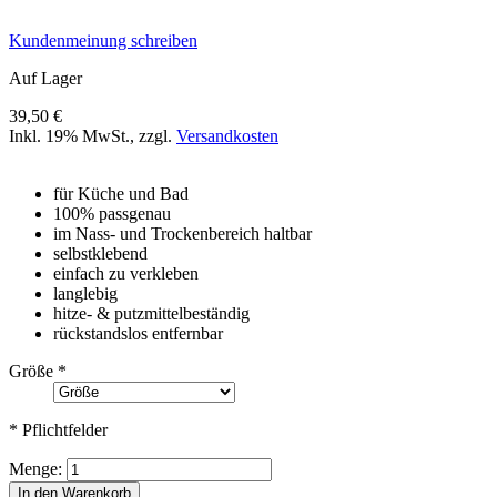
Kundenmeinung schreiben
Auf Lager
39,50 €
Inkl. 19% MwSt.
,
zzgl.
Versandkosten
für Küche und Bad
100% passgenau
im Nass- und Trockenbereich haltbar
selbstklebend
einfach zu verkleben
langlebig
hitze- & putzmittelbeständig
rückstandslos entfernbar
Größe
*
* Pflichtfelder
Menge:
In den Warenkorb