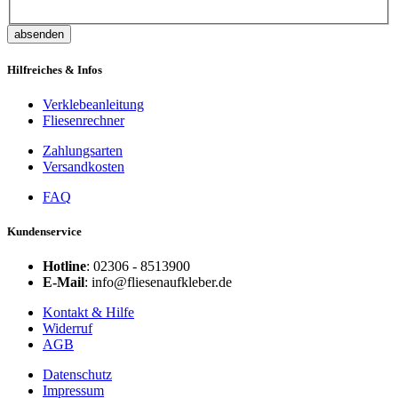
absenden
Hilfreiches & Infos
Verklebeanleitung
Fliesenrechner
Zahlungsarten
Versandkosten
FAQ
Kundenservice
Hotline
: 02306 - 8513900
E-Mail
: info@fliesenaufkleber.de
Kontakt & Hilfe
Widerruf
AGB
Datenschutz
Impressum