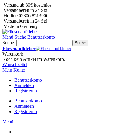
Versand ab 30€ kostenlos
Versandbereit in 24 Std.
Hotline 02306 8513900
Versandbereit in 24 Std.
Made in Germany
Menü
Suche
Benutzerkonto
Suche:
Suche
Fliesenaufkleber
Warenkorb
Noch kein Artikel im Warenkorb.
Wunschzettel
Mein Konto
Benutzerkonto
Anmelden
Registrieren
Benutzerkonto
Anmelden
Registrieren
Menü