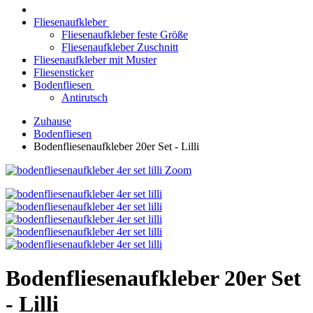
Fliesenaufkleber
Fliesenaufkleber feste Größe
Fliesenaufkleber Zuschnitt
Fliesenaufkleber mit Muster
Fliesensticker
Bodenfliesen
Antirutsch
Zuhause
Bodenfliesen
Bodenfliesenaufkleber 20er Set - Lilli
Zoom
Bodenfliesenaufkleber 20er Set
- Lilli