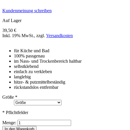
Kundenmeinung schreiben
Auf Lager
39,50 €
Inkl. 19% MwSt.
,
zzgl.
Versandkosten
für Küche und Bad
100% passgenau
im Nass- und Trockenbereich haltbar
selbstklebend
einfach zu verkleben
langlebig
hitze- & putzmittelbeständig
rückstandslos entfernbar
Größe
*
* Pflichtfelder
Menge:
In den Warenkorb