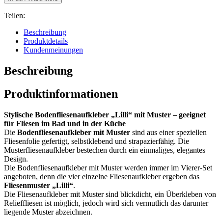
Teilen:
Beschreibung
Produktdetails
Kundenmeinungen
Beschreibung
Produktinformationen
Stylische Bodenfliesenaufkleber „Lilli“ mit Muster – geeignet
für Fliesen im Bad und in der Küche
Die
Bodenfliesenaufkleber mit Muster
sind aus einer speziellen
Fliesenfolie gefertigt, selbstklebend und strapazierfähig. Die
Musterfliesenaufkleber bestechen durch ein einmaliges, elegantes
Design.
Die Bodenfliesenaufkleber mit Muster werden immer im Vierer-Set
angeboten, denn die vier einzelne Fliesenaufkleber ergeben das
Fliesenmuster „Lilli“
.
Die Fliesenaufkleber mit Muster sind blickdicht, ein Überkleben von
Relieffliesen ist möglich, jedoch wird sich vermutlich das darunter
liegende Muster abzeichnen.