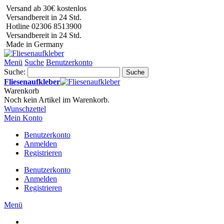
Versand ab 30€ kostenlos
Versandbereit in 24 Std.
Hotline 02306 8513900
Versandbereit in 24 Std.
Made in Germany
Menü
Suche
Benutzerkonto
Suche:
Suche
Fliesenaufkleber
Warenkorb
Noch kein Artikel im Warenkorb.
Wunschzettel
Mein Konto
Benutzerkonto
Anmelden
Registrieren
Benutzerkonto
Anmelden
Registrieren
Menü