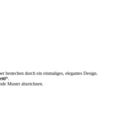
eber bestechen durch ein einmaliges, elegantes Design.
tti“
.
gende Muster abzeichnen.