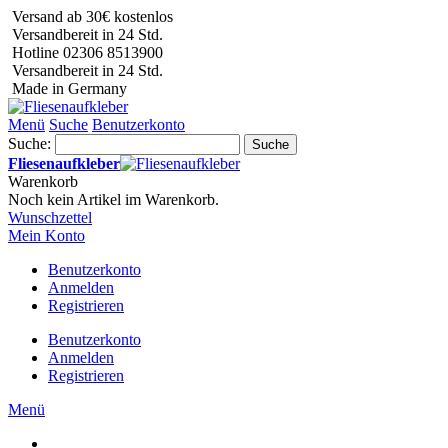
Versand ab 30€ kostenlos
Versandbereit in 24 Std.
Hotline 02306 8513900
Versandbereit in 24 Std.
Made in Germany
Menü
Suche
Benutzerkonto
Suche:
Suche
Fliesenaufkleber
Warenkorb
Noch kein Artikel im Warenkorb.
Wunschzettel
Mein Konto
Benutzerkonto
Anmelden
Registrieren
Benutzerkonto
Anmelden
Registrieren
Menü