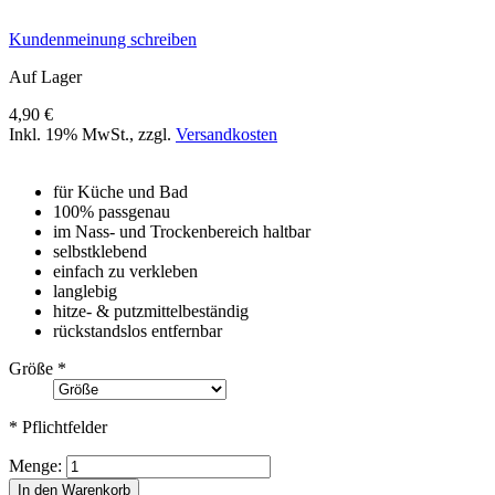
Kundenmeinung schreiben
Auf Lager
4,90 €
Inkl. 19% MwSt.
,
zzgl.
Versandkosten
für Küche und Bad
100% passgenau
im Nass- und Trockenbereich haltbar
selbstklebend
einfach zu verkleben
langlebig
hitze- & putzmittelbeständig
rückstandslos entfernbar
Größe
*
* Pflichtfelder
Menge:
In den Warenkorb