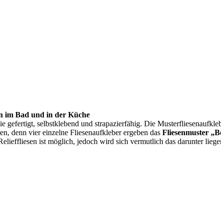
sen im Bad und in der Küche
lie gefertigt, selbstklebend und strapazierfähig. Die Musterfliesenaufkl
en, denn vier einzelne Fliesenaufkleber ergeben das
Fliesenmuster „Be
elieffliesen ist möglich, jedoch wird sich vermutlich das darunter lie