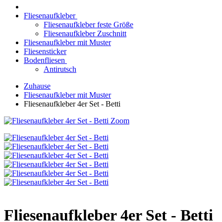
Fliesenaufkleber
Fliesenaufkleber feste Größe
Fliesenaufkleber Zuschnitt
Fliesenaufkleber mit Muster
Fliesensticker
Bodenfliesen
Antirutsch
Zuhause
Fliesenaufkleber mit Muster
Fliesenaufkleber 4er Set - Betti
Zoom
Fliesenaufkleber 4er Set - Betti