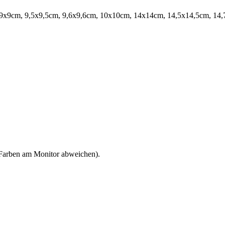
 9x9cm, 9,5x9,5cm, 9,6x9,6cm, 10x10cm, 14x14cm, 14,5x14,5cm, 14,
 Farben am Monitor abweichen).