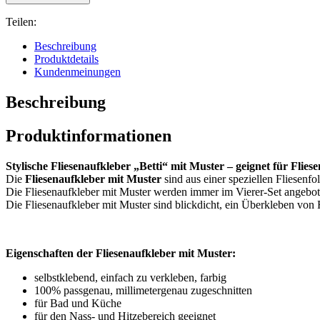
Teilen:
Beschreibung
Produktdetails
Kundenmeinungen
Beschreibung
Produktinformationen
Stylische Fliesenaufkleber „Betti“ mit Muster – geignet für Flie
Die
Fliesenaufkleber mit Muster
sind aus einer speziellen Fliesenfo
Die Fliesenaufkleber mit Muster werden immer im Vierer-Set angebot
Die Fliesenaufkleber mit Muster sind blickdicht, ein Überkleben von R
Eigenschaften der Fliesenaufkleber mit Muster:
selbstklebend, einfach zu verkleben, farbig
100% passgenau, millimetergenau zugeschnitten
für Bad und Küche
für den Nass- und Hitzebereich geeignet