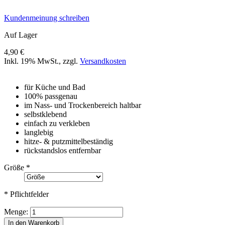
Kundenmeinung schreiben
Auf Lager
4,90 €
Inkl. 19% MwSt.
,
zzgl.
Versandkosten
für Küche und Bad
100% passgenau
im Nass- und Trockenbereich haltbar
selbstklebend
einfach zu verkleben
langlebig
hitze- & putzmittelbeständig
rückstandslos entfernbar
Größe
*
* Pflichtfelder
Menge:
In den Warenkorb