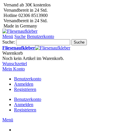
Versand ab 30€ kostenlos
Versandbereit in 24 Std.
Hotline 02306 8513900
Versandbereit in 24 Std.
Made in Germany
Menü
Suche
Benutzerkonto
Suche:
Suche
Fliesenaufkleber
Warenkorb
Noch kein Artikel im Warenkorb.
Wunschzettel
Mein Konto
Benutzerkonto
Anmelden
Registrieren
Benutzerkonto
Anmelden
Registrieren
Menü