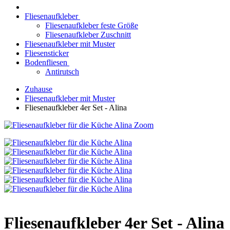
Fliesenaufkleber
Fliesenaufkleber feste Größe
Fliesenaufkleber Zuschnitt
Fliesenaufkleber mit Muster
Fliesensticker
Bodenfliesen
Antirutsch
Zuhause
Fliesenaufkleber mit Muster
Fliesenaufkleber 4er Set - Alina
Zoom
Fliesenaufkleber 4er Set - Alina