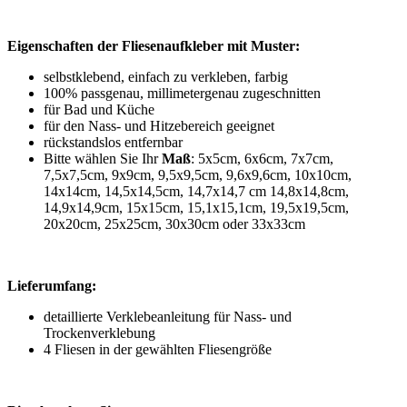
Eigenschaften der Fliesenaufkleber mit Muster:
selbstklebend, einfach zu verkleben, farbig
100% passgenau, millimetergenau zugeschnitten
für Bad und Küche
für den Nass- und Hitzebereich geeignet
rückstandslos entfernbar
Bitte wählen Sie Ihr
Maß
: 5x5cm, 6x6cm, 7x7cm,
7,5x7,5cm, 9x9cm, 9,5x9,5cm, 9,6x9,6cm, 10x10cm,
14x14cm, 14,5x14,5cm, 14,7x14,7 cm 14,8x14,8cm,
14,9x14,9cm, 15x15cm, 15,1x15,1cm, 19,5x19,5cm,
20x20cm, 25x25cm, 30x30cm oder 33x33cm
Lieferumfang:
detaillierte Verklebeanleitung für Nass- und
Trockenverklebung
4 Fliesen in der gewählten Fliesengröße