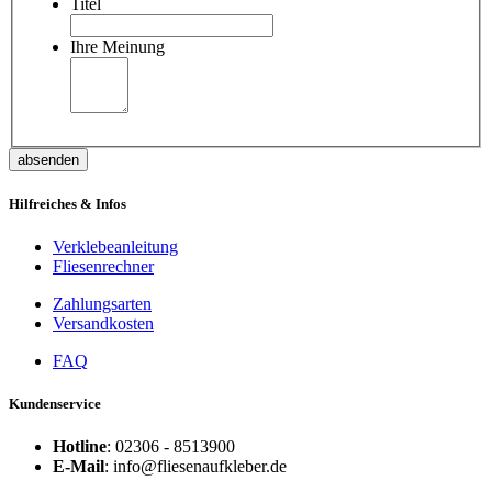
Titel
Ihre Meinung
absenden
Hilfreiches & Infos
Verklebeanleitung
Fliesenrechner
Zahlungsarten
Versandkosten
FAQ
Kundenservice
Hotline
: 02306 - 8513900
E-Mail
: info@fliesenaufkleber.de