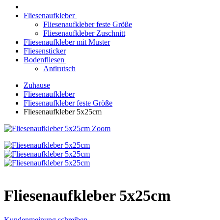
Fliesenaufkleber
Fliesenaufkleber feste Größe
Fliesenaufkleber Zuschnitt
Fliesenaufkleber mit Muster
Fliesensticker
Bodenfliesen
Antirutsch
Zuhause
Fliesenaufkleber
Fliesenaufkleber feste Größe
Fliesenaufkleber 5x25cm
Zoom
Fliesenaufkleber 5x25cm
Kundenmeinung schreiben