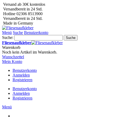
Versand ab 30€ kostenlos
Versandbereit in 24 Std.
Hotline 02306 8513900
Versandbereit in 24 Std.
Made in Germany
Menü
Suche
Benutzerkonto
Suche:
Suche
Fliesenaufkleber
Warenkorb
Noch kein Artikel im Warenkorb.
Wunschzettel
Mein Konto
Benutzerkonto
Anmelden
Registrieren
Benutzerkonto
Anmelden
Registrieren
Menü