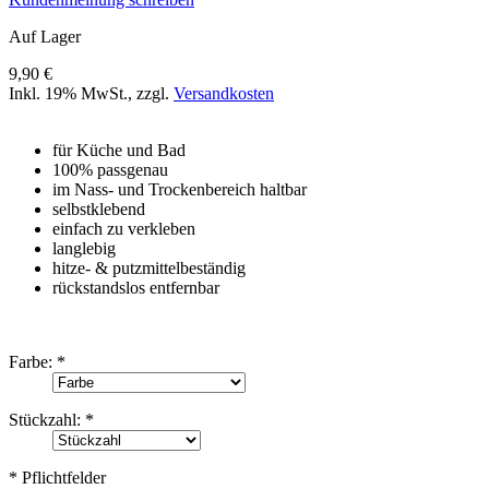
Auf Lager
9,90 €
Inkl. 19% MwSt.
,
zzgl.
Versandkosten
für Küche und Bad
100% passgenau
im Nass- und Trockenbereich haltbar
selbstklebend
einfach zu verkleben
langlebig
hitze- & putzmittelbeständig
rückstandslos entfernbar
Farbe:
*
Stückzahl:
*
* Pflichtfelder