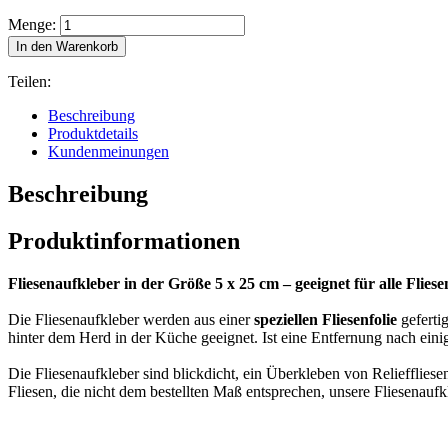
Menge:
In den Warenkorb
Teilen:
Beschreibung
Produktdetails
Kundenmeinungen
Beschreibung
Produktinformationen
Fliesenaufkleber in der Größe 5 x 25 cm – geeignet für alle Fliese
Die Fliesenaufkleber werden aus einer
speziellen Fliesenfolie
gefertig
hinter dem Herd in der Küche geeignet. Ist eine Entfernung nach eini
Die Fliesenaufkleber sind blickdicht, ein Überkleben von Relieffliese
Fliesen, die nicht dem bestellten Maß entsprechen, unsere Fliesenauf