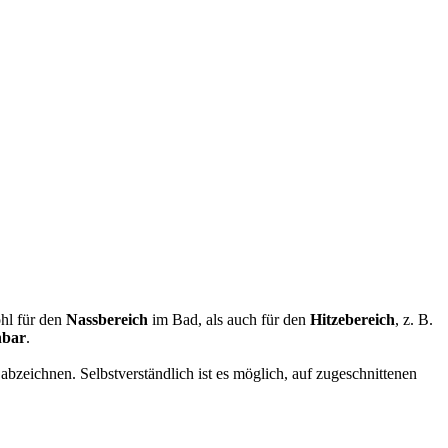
ohl für den
Nassbereich
im Bad, als auch für den
Hitzebereich
, z. B.
nbar
.
 abzeichnen. Selbstverständlich ist es möglich, auf zugeschnittenen