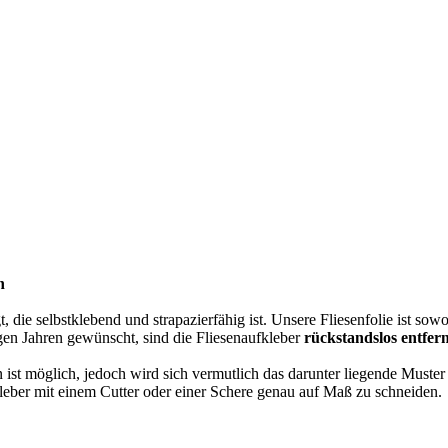
n
t, die selbstklebend und strapazierfähig ist. Unsere Fliesenfolie ist sow
gen Jahren gewünscht, sind die Fliesenaufkleber
rückstandslos entfer
n ist möglich, jedoch wird sich vermutlich das darunter liegende Muster
kleber mit einem Cutter oder einer Schere genau auf Maß zu schneiden.