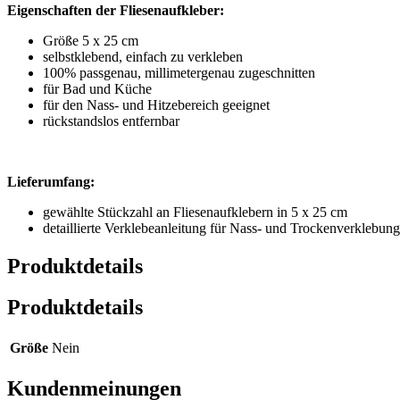
Eigenschaften der Fliesenaufkleber:
Größe 5 x 25 cm
selbstklebend, einfach zu verkleben
100% passgenau, millimetergenau zugeschnitten
für Bad und Küche
für den Nass- und Hitzebereich geeignet
rückstandslos entfernbar
Lieferumfang:
gewählte Stückzahl an Fliesenaufklebern in 5 x 25 cm
detaillierte Verklebeanleitung für Nass- und Trockenverklebung
Produktdetails
Produktdetails
Größe
Nein
Kundenmeinungen