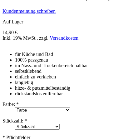
Kundenmeinung schreiben
Auf Lager
14,90 €
Inkl. 19% MwSt.
,
zzgl.
Versandkosten
für Küche und Bad
100% passgenau
im Nass- und Trockenbereich haltbar
selbstklebend
einfach zu verkleben
langlebig
hitze- & putzmittelbeständig
rückstandslos entfernbar
Farbe:
*
Stückzahl:
*
* Pflichtfelder