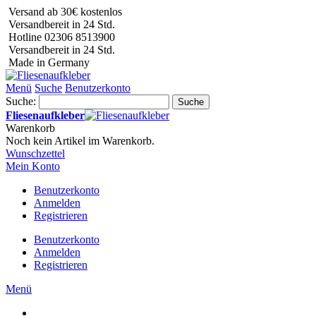
Versand ab 30€ kostenlos
Versandbereit in 24 Std.
Hotline 02306 8513900
Versandbereit in 24 Std.
Made in Germany
Menü
Suche
Benutzerkonto
Suche:
Suche
Fliesenaufkleber
Warenkorb
Noch kein Artikel im Warenkorb.
Wunschzettel
Mein Konto
Benutzerkonto
Anmelden
Registrieren
Benutzerkonto
Anmelden
Registrieren
Menü